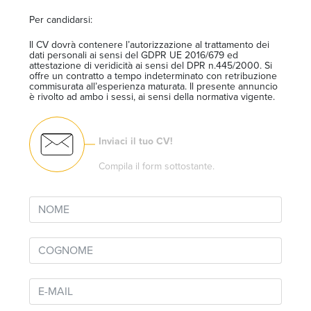
Per candidarsi:
Il CV dovrà contenere l’autorizzazione al trattamento dei
dati personali ai sensi del GDPR UE 2016/679 ed
attestazione di veridicità ai sensi del DPR n.445/2000. Si
offre un contratto a tempo indeterminato con retribuzione
commisurata all’esperienza maturata. Il presente annuncio
è rivolto ad ambo i sessi, ai sensi della normativa vigente.
Inviaci il tuo CV!
Compila il form sottostante.