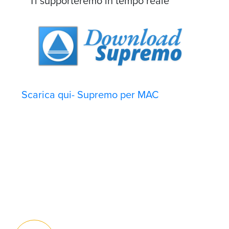
Ti supporteremo in tempo reale
Scarica qui- Supremo per MAC