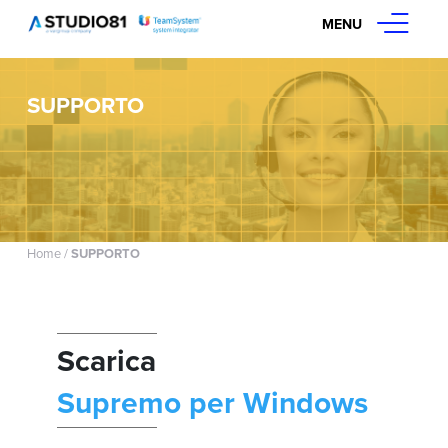
MENU
SUPPORTO
Home
/
SUPPORTO
Scarica
Supremo per Windows