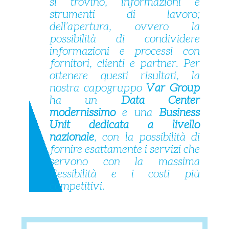
si trovino, informazioni e
strumenti di lavoro;
dell’apertura, ovvero la
possibilità di condividere
informazioni e processi con
fornitori, clienti e partner. Per
ottenere questi risultati, la
nostra capogruppo
Var Group
ha un
Data Center
modernissimo
e una
Business
Unit dedicata a livello
nazionale
, con la possibilità di
fornire esattamente i servizi che
servono con la massima
flessibilità e i costi più
competitivi.