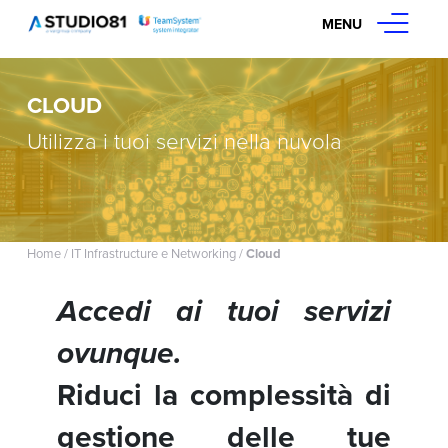
MENU
CLOUD
Utilizza i tuoi servizi nella nuvola
Home
/
IT Infrastructure e Networking
/
Cloud
Accedi ai tuoi servizi
ovunque.
Riduci la complessità di
gestione delle tue