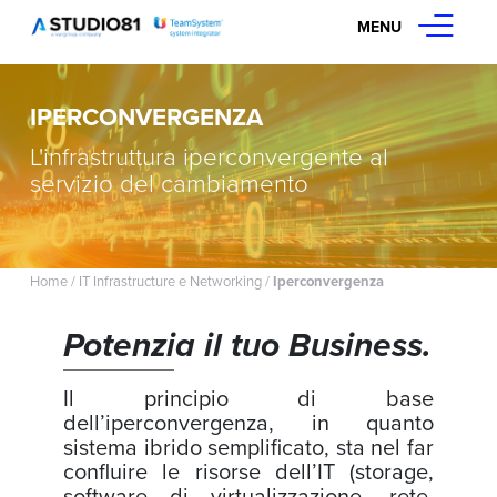
MENU
IPERCONVERGENZA
L'infrastruttura iperconvergente al
servizio del cambiamento
Home
/
IT Infrastructure e Networking
/
Iperconvergenza
Potenzia il tuo Business.
Il principio di base
dell’iperconvergenza, in quanto
sistema ibrido semplificato, sta nel far
confluire le risorse dell’IT (storage,
software di virtualizzazione, rete,