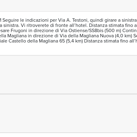
 Seguire le indicazioni per Via A. Testoni, quindi girare a sinistra 
sinistra. Vi ritroverete di fronte all’hotel. Distanza stimata fino al
e Frugoni in direzione di Via Ostiense/SS8bis (500 m) Continu
lla Magliana in direzione di Via della Magliana Nuova (4,0 km) S
ale Castello della Magliana 65 (5,4 km) Distanza stimata fino all’