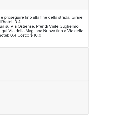
e proseguire fino alla fine della strada. Girare
l’hotel: 0.4
a su Via Ostiense. Prendi Viale Guglielmo
egui Via della Magliana Nuova fino a Via della
hotel: 0.4 Costo: $ 10.0