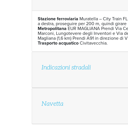
Stazione ferroviaria
Muratella – City Train FL1
a destra, proseguire per 200 m, quindi girare a 
Metropolitana
EUR MAGLIANA Prendi Via Cesar
Marconi, Lungotevere degli Inventori e Via de
Magliana (1,6 km) Prendi A91 in direzione di Vi
Trasporto acquatico
Civitavecchia.
Indicazioni stradali
Navetta