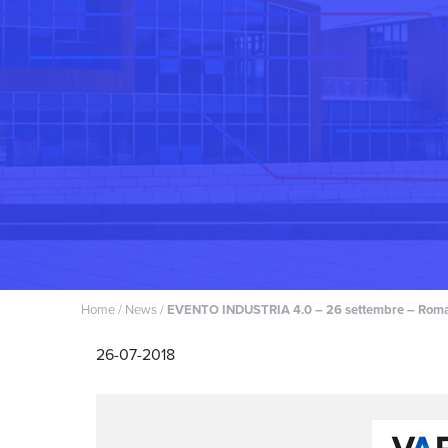
Home
/
News
/
EVENTO INDUSTRIA 4.0 – 26 settembre – Rom
26-07-2018