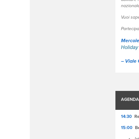
nazionale
Vuoi sape
Partecipa
Mercole
Holiday
– Viale
AGENDA
14:30
Re
15:00
B
In