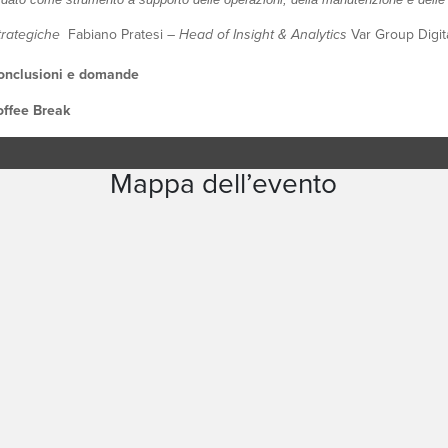
egiche
Fabiano Pratesi –
Head of Insight & Analytics
Var Group Digit
onclusioni e domande
ffee Break
Mappa dell’evento