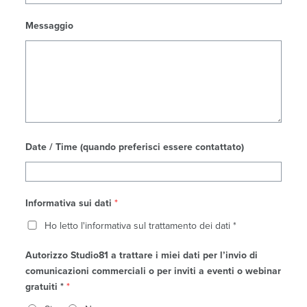
Messaggio
Date / Time (quando preferisci essere contattato)
Informativa sui dati
*
Ho letto l'informativa sul trattamento dei dati *
Autorizzo Studio81 a trattare i miei dati per l’invio di
comunicazioni commerciali o per inviti a eventi o webinar
gratuiti *
*