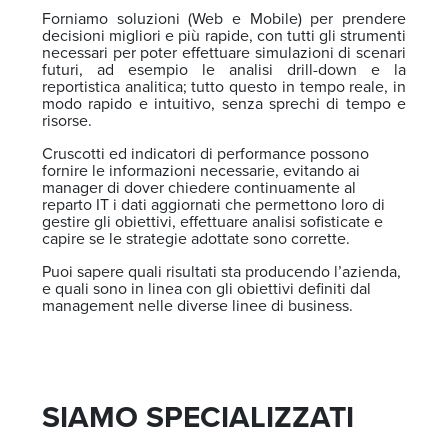
Forniamo soluzioni (Web e Mobile) per prendere
decisioni migliori e più rapide, con tutti gli strumenti
necessari per poter effettuare simulazioni di scenari
futuri, ad esempio le analisi drill-down e la
reportistica analitica; tutto questo in tempo reale, in
modo rapido e intuitivo, senza sprechi di tempo e
risorse.
Cruscotti ed indicatori di performance possono
fornire le informazioni necessarie, evitando ai
manager di dover chiedere continuamente al
reparto IT i dati aggiornati che permettono loro di
gestire gli obiettivi, effettuare analisi sofisticate e
capire se le strategie adottate sono corrette.
Puoi sapere quali risultati sta producendo l’azienda,
e quali sono in linea con gli obiettivi definiti dal
management nelle diverse linee di business.
SIAMO SPECIALIZZATI