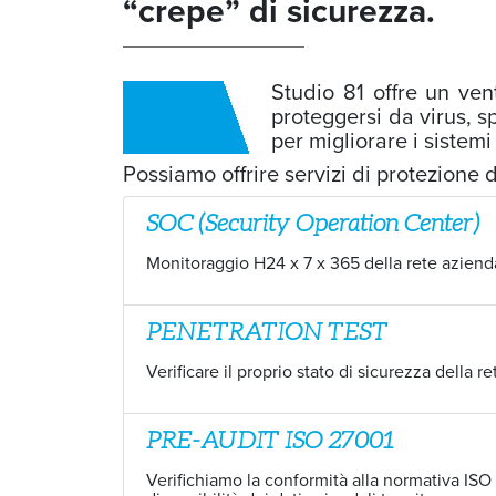
“crepe” di sicurezza.
Studio 81 offre un ven
proteggersi da virus, s
per migliorare i sistemi
Possiamo offrire servizi di protezione di
SOC (Security Operation Center)
Monitoraggio H24 x 7 x 365 della rete aziend
PENETRATION TEST
Verificare il proprio stato di sicurezza della re
PRE-AUDIT ISO 27001
Verifichiamo la conformità alla normativa ISO 