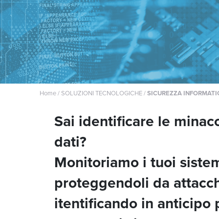
Home
/
SOLUZIONI TECNOLOGICHE
/
SICUREZZA INFORMATI
Sai identificare le minacc
dati?
Monitoriamo i tuoi sistem
proteggendoli da attacc
itentificando in anticipo 