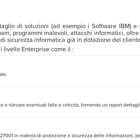
taglio di soluzioni (ad esempio i Software IBM) e 
pam, programmi malevoli, attacchi informatici, oltre a
 di sicurezza informatica già in dotazione del client
 livello Enterprise come il :
ale.
te e rilevare eventuali falle e criticità, fornendo un report dettagli
27001 in materia di protezione e sicurezza delle informazioni, per