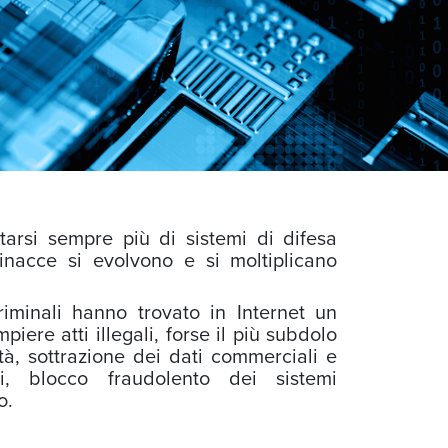
arsi sempre più di sistemi di difesa
inacce si evolvono e si moltiplicano
riminali hanno trovato in Internet un
iere atti illegali, forse il più subdolo
ità, sottrazione dei dati commerciali e
li, blocco fraudolento dei sistemi
o.