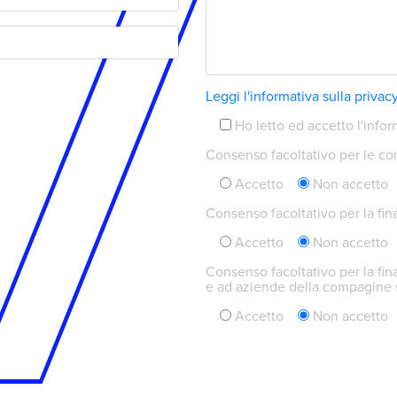
Leggi l'informativa sulla privac
Ho letto ed accetto l'infor
Consenso facoltativo per le com
Accetto
Non accetto
Consenso facoltativo per la final
Accetto
Non accetto
Consenso facoltativo per la fin
e ad aziende della compagine s
Accetto
Non accetto