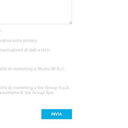
y
mativa sulla privacy
unicazioni di dati a terzi.
ità di marketing a Studio 81 S.r.l.
alità di marketing a Var Group S.p.A.
ocietaria di Var Group Spa.