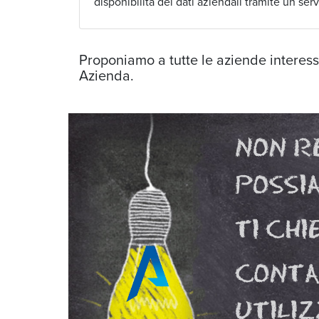
disponibilità dei dati aziendali tramite un serv
Proponiamo a tutte le aziende interessat
Azienda.