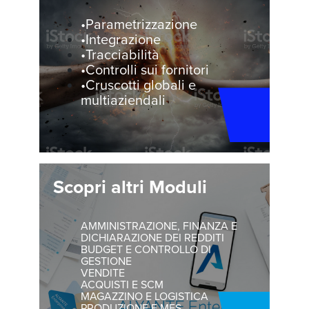
•Parametrizzazione
•Integrazione
•Tracciabilità
•Controlli sui fornitori
•Cruscotti globali e
multiaziendali
Scopri altri Moduli
AMMINISTRAZIONE, FINANZA E
DICHIARAZIONE DEI REDDITI
BUDGET E CONTROLLO DI
GESTIONE
VENDITE
ACQUISTI E SCM
MAGAZZINO E LOGISTICA
PRODUZIONE E MES