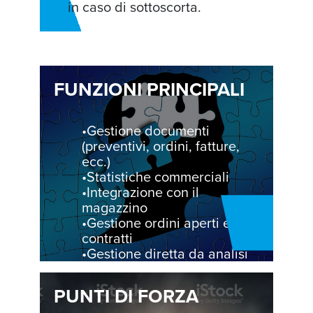
in caso di sottoscorta.
FUNZIONI PRINCIPALI
•Gestione documenti
(preventivi, ordini, fatture,
ecc.)
•Statistiche commerciali
•Integrazione con il
magazzino
•Gestione ordini aperti e
contratti
•Gestione diretta da analisi
MRP
PUNTI DI FORZA