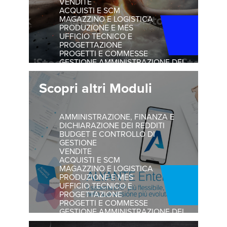
VENDITE
ACQUISTI E SCM
MAGAZZINO E LOGISTICA
PRODUZIONE E MES
UFFICIO TECNICO E
PROGETTAZIONE
PROGETTI E COMMESSE
GESTIONE AMMINISTRAZIONE DEL
PERSONALE
Scopri altri Moduli
AMMINISTRAZIONE, FINANZA E
DICHIARAZIONE DEI REDDITI
BUDGET E CONTROLLO DI
GESTIONE
VENDITE
ACQUISTI E SCM
MAGAZZINO E LOGISTICA
PRODUZIONE E MES
UFFICIO TECNICO E
PROGETTAZIONE
PROGETTI E COMMESSE
GESTIONE AMMINISTRAZIONE DEL
PERSONALE