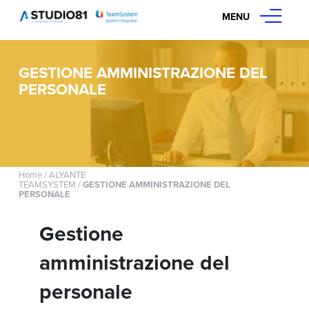
MENU
GESTIONE AMMINISTRAZIONE DEL
PERSONALE
Home
/
ALYANTE
TEAMSYSTEM
/
GESTIONE AMMINISTRAZIONE DEL
PERSONALE
Gestione
amministrazione del
personale