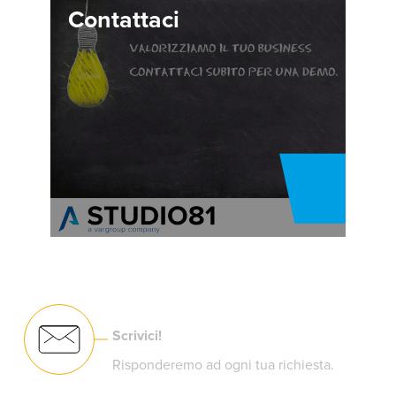
Contattaci
Scrivici!
Risponderemo ad ogni tua richiesta.