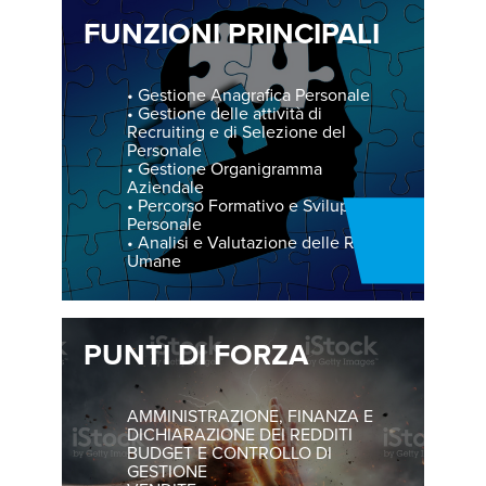
FUNZIONI PRINCIPALI
• Gestione Anagrafica Personale
• Gestione delle attività di
Recruiting e di Selezione del
Personale
• Gestione Organigramma
Aziendale
• Percorso Formativo e Sviluppo del
Personale
• Analisi e Valutazione delle Risorse
Umane
PUNTI DI FORZA
AMMINISTRAZIONE, FINANZA E
DICHIARAZIONE DEI REDDITI
BUDGET E CONTROLLO DI
GESTIONE